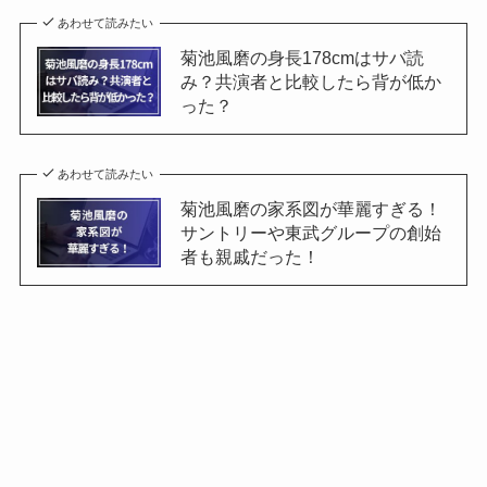
あわせて読みたい
菊池風磨の身長178cmはサバ読
み？共演者と比較したら背が低か
った？
あわせて読みたい
菊池風磨の家系図が華麗すぎる！
サントリーや東武グループの創始
者も親戚だった！