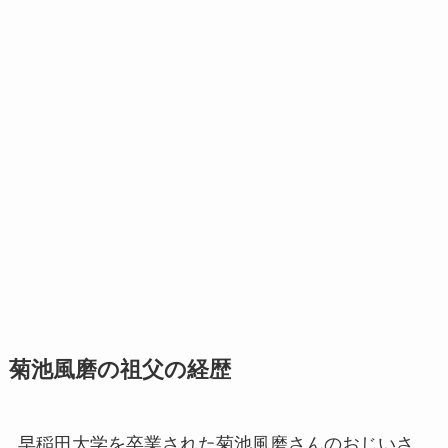
菊池風磨の祖父の経歴
早稲田大学を卒業された菊池風磨さんのおじいさ