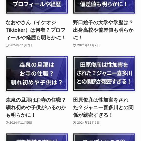
なおやさん（イケオジ
野口絵子の大学や学歴は？
Tiktoker）は何者？プロフ
出身高校や偏差値も明らか
ィールや経歴も明らかに！
に！
2024年11月7日
2024年11月7日
森泉の旦那はお寺の住職？
田原俊彦は性加害をされ
馴れ初めや子供がいるのか
た？ジャニー喜多川との関
も明らかに！
係が親密すぎる！
2024年11月5日
2024年11月5日