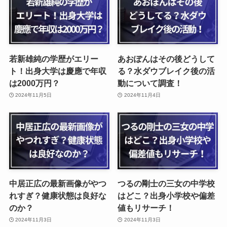
若新雄純の学歴がエリー
あおぽんはその後どうして
ト！出身大学は慶應で年収
る？水ダウブレイク後の活
は2000万円？
動について調査！
2024年11月5日
2024年11月4日
中居正広の最新画像がやつ
つるの剛士の三女の中学校
れすぎ？健康状態は良好な
はどこ？出身小学校や偏差
のか？
値もリサーチ！
2024年11月3日
2024年11月3日