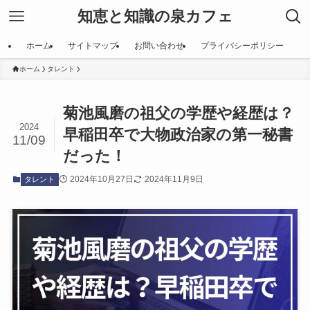
知恵と知識の泉カフェ
ホーム
サイトマップ
お問い合わせ
プライバシーポリシー
ホーム
タレント
菊池風磨の祖父の学歴や経歴は？
2024
早稲田卒で大物政治家の第一秘書
11/09
だった！
2024年10月27日
2024年11月9日
タレント