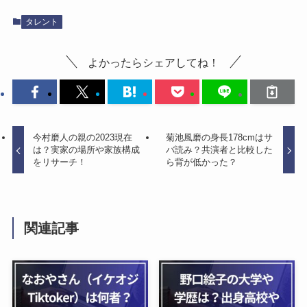
タレント
よかったらシェアしてね！
今村磨人の親の2023現在
菊池風磨の身長178cmはサ
は？実家の場所や家族構成
バ読み？共演者と比較した
をリサーチ！
ら背が低かった？
関連記事