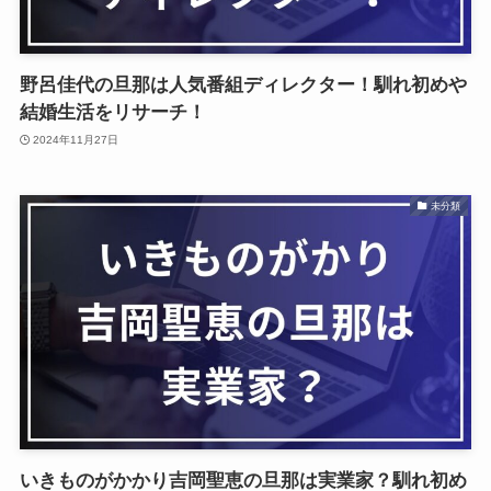
野呂佳代の旦那は人気番組ディレクター！馴れ初めや
結婚生活をリサーチ！
2024年11月27日
未分類
いきものがかかり吉岡聖恵の旦那は実業家？馴れ初め