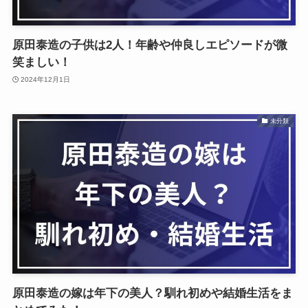
原田泰造の子供は2人！年齢や仲良しエピソードが微
笑ましい！
2024年12月1日
未分類
原田泰造の嫁は年下の美人？馴れ初めや結婚生活をま