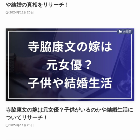
や結婚の真相をリサーチ！
2024年11月25日
未分類
寺脇康文の嫁は元女優？子供がいるのかや結婚生活に
ついてリサーチ！
2024年11月25日