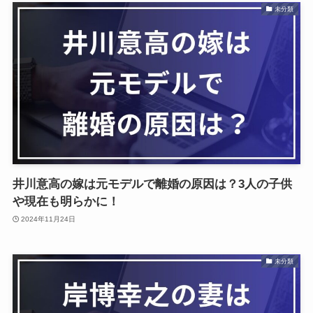
未分類
井川意高の嫁は元モデルで離婚の原因は？3人の子供
や現在も明らかに！
2024年11月24日
未分類