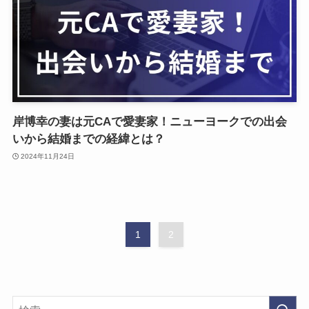
岸博幸の妻は元CAで愛妻家！ニューヨークでの出会
いから結婚までの経緯とは？
2024年11月24日
1
2