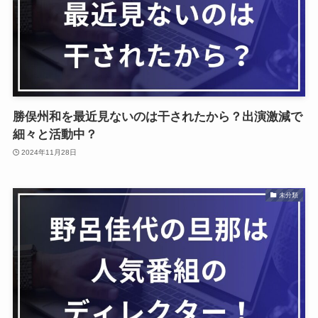
勝俣州和を最近見ないのは干されたから？出演激減で
細々と活動中？
2024年11月28日
未分類