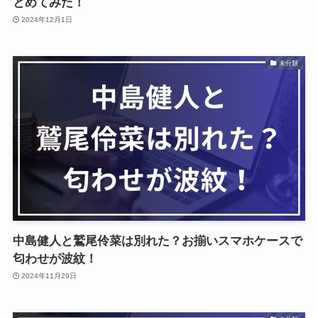
とめてみた！
2024年12月1日
未分類
中島健人と鷲尾伶菜は別れた？お揃いスマホケースで
匂わせが波紋！
2024年11月29日