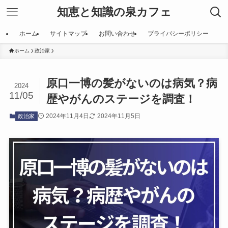
知恵と知識の泉カフェ
ホーム
サイトマップ
お問い合わせ
プライバシーポリシー
ホーム
政治家
原口一博の髪がないのは病気？病
2024
11/05
歴やがんのステージを調査！
2024年11月4日
2024年11月5日
政治家