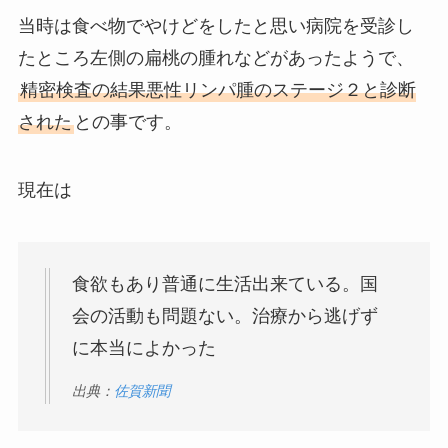
当時は食べ物でやけどをしたと思い病院を受診し
たところ左側の扁桃の腫れなどがあったようで、
精密検査の結果悪性リンパ腫のステージ２と診断
された
との事です。
現在は
食欲もあり普通に生活出来ている。国
会の活動も問題ない。治療から逃げず
に本当によかった
出典：
佐賀新聞