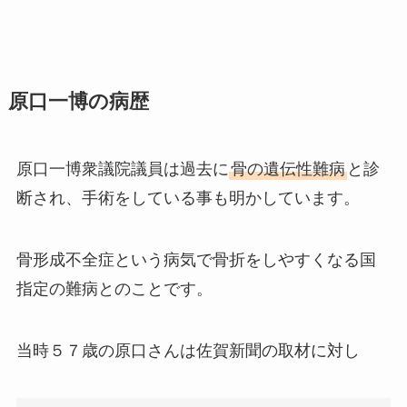
原口一博の病歴
原口一博衆議院議員は過去に
骨の遺伝性難病
と診
断され、手術をしている事も明かしています。
骨形成不全症という病気で骨折をしやすくなる国
指定の難病とのことです。
当時５７歳の原口さんは佐賀新聞の取材に対し