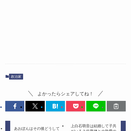
政治家
よかったらシェアしてね！
上白石萌音は結婚して子共
あおぽんはその後どうして