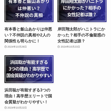
有本香と飯山あかりは仲悪
岸田翔太郎がハニトラにか
い？不仲説の真相や2人の
かった？相手の不倫疑惑の
関係性も明らかに！
女性記者は誰？
2024年10月28日
2024年10月23日
浜田聡が有能すぎる3つの
理由！高学歴エリートで国
会質疑がわかりやすい！
2024年10月22日