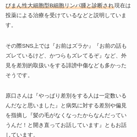
びまん性大細胞型B細胞リンパ腫と診断され
現在は
投薬による治療を受けているなどと説明していま
す。
その際SNS上では『お前はズラか』『お前の話も
ズレているけど、かつらもズレてるぞ』など、外
見を差別的取扱いをする誹謗中傷なども多かった
そうです。
原口さんは『やっぱり差別をする人は一定数いる
んだなと思いました』と病気に対する差別や偏見
を指摘し『髪の毛がなくなったからなんだってい
うんだ！と開き直ってお話しています』ともお話
しています。