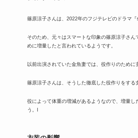
篠原涼子さんは、2022年のフジテレビのドラマ『s
そのため、元々はスマートな印象の篠原涼子さんです
めに増量したと言われているようです。
以前出演されていた金魚妻では、役作りのために
篠原涼子さんは、そうした徹底した役作りをする
役によって体重の増減があるようなので、増量し
う。l
衣装の影響