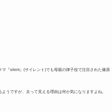
『silent』(サイレント)でも母親の律子役で注目された篠原
るようですが、太って見える理由は何か気になりますよね。