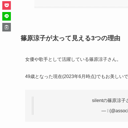
篠原涼子が太って見える3つの理由
女優や歌手として活躍している篠原涼子さん。
49歳となった現在(2023年6月時点)でもお美
silentの篠原
— ❕ (@assoc