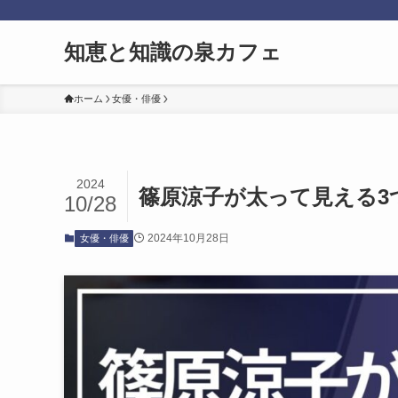
知恵と知識の泉カフェ
ホーム
女優・俳優
2024
篠原涼子が太って見える3
10/28
2024年10月28日
女優・俳優