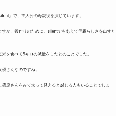
ilent』で、主人公の母親役を演じています。
が、役作りのために、silentでもあえて母親らしさを出すた
玄米を食べて5キロの減量をしたとのことでした。
女優さんなのですね。
た篠原さんをみて太って見えると感じる人もいることでしょ