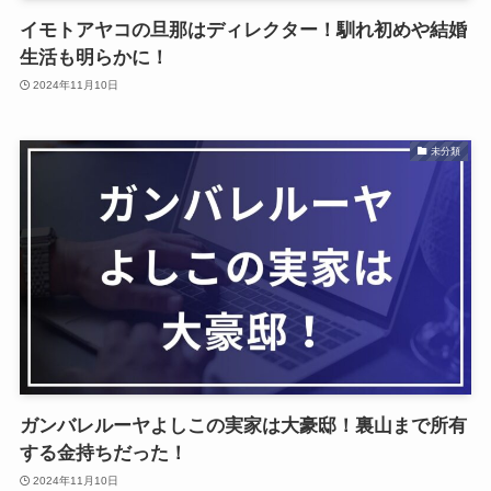
イモトアヤコの旦那はディレクター！馴れ初めや結婚
生活も明らかに！
2024年11月10日
未分類
ガンバレルーヤよしこの実家は大豪邸！裏山まで所有
する金持ちだった！
2024年11月10日