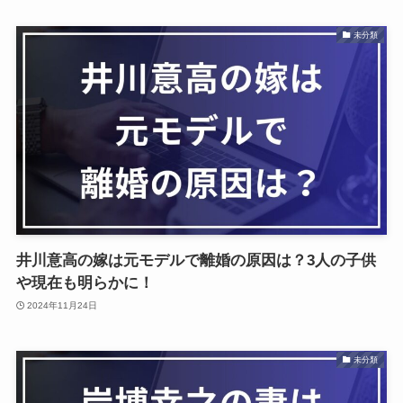
未分類
井川意高の嫁は元モデルで離婚の原因は？3人の子供
や現在も明らかに！
2024年11月24日
未分類