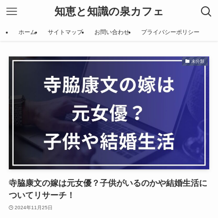
知恵と知識の泉カフェ
ホーム
サイトマップ
お問い合わせ
プライバシーポリシー
未分類
寺脇康文の嫁は元女優？子供がいるのかや結婚生活に
ついてリサーチ！
2024年11月25日