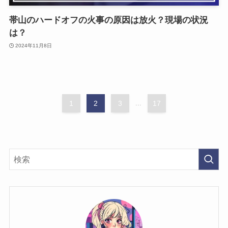
帯山のハードオフの火事の原因は放火？現場の状況
は？
2024年11月8日
1
2
3
...
17