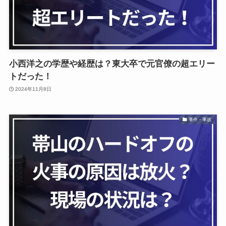
小西洋之の学歴や経歴は？東大卒で元官僚の超エリー
トだった！
2024年11月8日
事件・事故