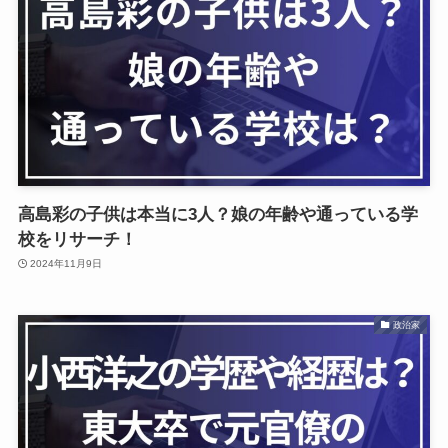
高島彩の子供は本当に3人？娘の年齢や通っている学
校をリサーチ！
2024年11月9日
政治家