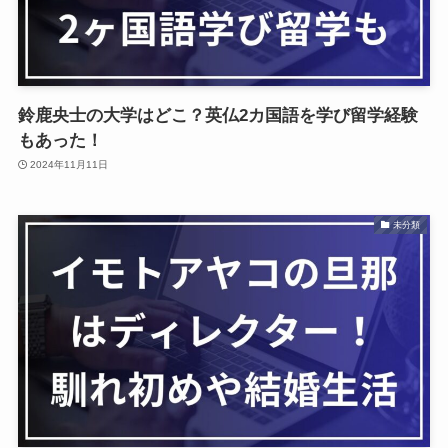
鈴鹿央士の大学はどこ？英仏2カ国語を学び留学経験
もあった！
2024年11月11日
未分類