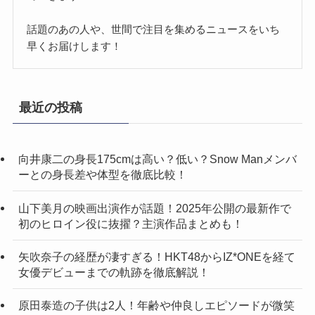
話題のあの人や、世間で注目を集めるニュースをいち
早くお届けします！
最近の投稿
向井康二の身長175cmは高い？低い？Snow Manメンバ
ーとの身長差や体型を徹底比較！
山下美月の映画出演作が話題！2025年公開の最新作で
初のヒロイン役に抜擢？主演作品まとめも！
矢吹奈子の経歴が凄すぎる！HKT48からIZ*ONEを経て
女優デビューまでの軌跡を徹底解説！
原田泰造の子供は2人！年齢や仲良しエピソードが微笑