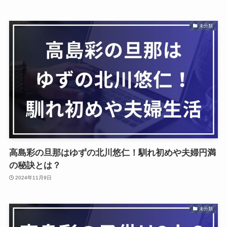
未分類
高島彩の旦那はゆずの北川悠仁！馴れ初めや夫婦円満
の秘訣とは？
2024年11月9日
未分類