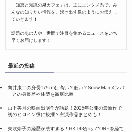
「知恵と知識の泉カフェ」は、主にエンタメ系で、み
んなの知りたい情報を、湧き出す泉のようにお伝えし
ていきます！
話題のあの人や、世間で注目を集めるニュースをいち
早くお届けします！
最近の投稿
向井康二の身長175cmは高い？低い？Snow Manメンバ
ーとの身長差や体型を徹底比較！
山下美月の映画出演作が話題！2025年公開の最新作で
初のヒロイン役に抜擢？主演作品まとめも！
矢吹奈子の経歴が凄すぎる！HKT48からIZ*ONEを経て