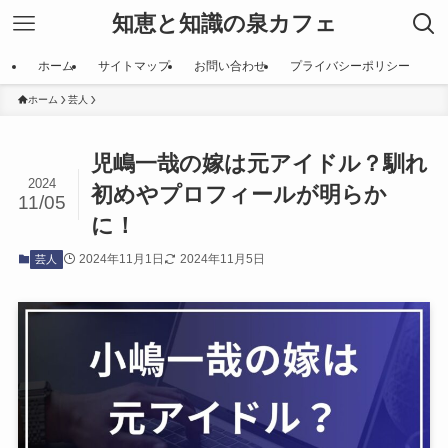
知恵と知識の泉カフェ
ホーム
サイトマップ
お問い合わせ
プライバシーポリシー
ホーム
芸人
児嶋一哉の嫁は元アイドル？馴れ
2024
初めやプロフィールが明らか
11/05
に！
2024年11月1日
2024年11月5日
芸人