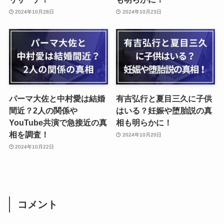
2024年10月28日
2024年10月23日
パーマ大佐と中村愛は結婚
有吉弘行と夏目三久に子供
間近？2人の関係や
はいる？妊娠や堕胎説の真
YouTube共演で急接近の真
相も明らかに！
相を調査！
2024年10月20日
2024年10月22日
コメント