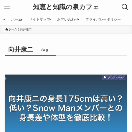
知恵と知識の泉カフェ
ホーム
サイトマップ
お問い合わせ
プライバシーポリシー
ホーム
向井康二
向井康二
– tag –
プロフィール